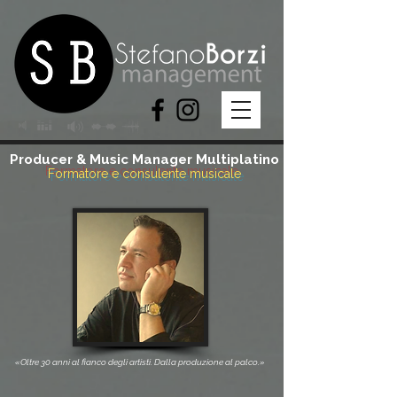
Producer & Music Manager Multiplatino
Formatore e consulente musicale
«Oltre 30 anni al fianco degli artisti. Dalla produzione al palco.»