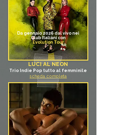
Da gennaio 2026 dal vivo nei
Club Italiani con
Evolution Tour
LUCI AL NEON
Trio Indie Pop tutto al femminile
scheda completa