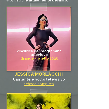
✅
Artisti che attualmente gestisco:
Vincitrice del programma
televisivo
Grande Fratello 2025
JESSICA MORLACCHI
Cantante e volto televisivo
scheda completa