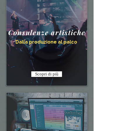
Consulenze artistiche
Dalla produzione al palco
Scopri di più